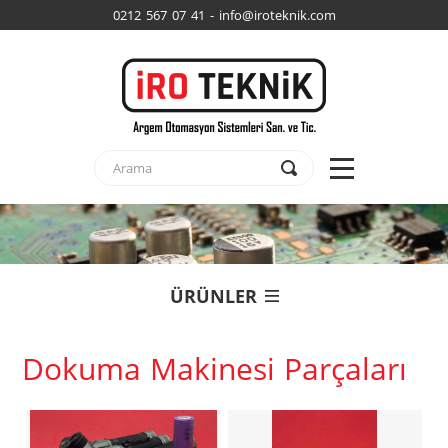
0212 567 07 41 - info@iroteknik.com
ÜRÜNLER
Dokuma Makinesi Parçaları