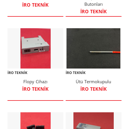
Butonları
İRO TEKNİK
İRO TEKNİK
İRO TEKNİK
İRO TEKNİK
Flopy Cihazı
Ütü Termokupulu
İRO TEKNİK
İRO TEKNİK