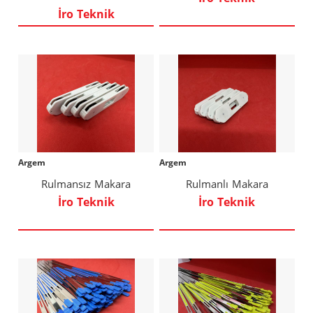
İro Teknik
Argem
Argem
Rulmansız Makara
Rulmanlı Makara
İro Teknik
İro Teknik