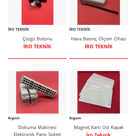
İRO TEKNİK
İRO TEKNİK
Çözgü Butonu
Hava Basınç Ölçüm Cihazı
İRO TEKNİK
İRO TEKNİK
Argem
Argem
Dokuma Makinesi
Magnet Kartı Üst Kapak
Elektronik Pano Soketi
İro Teknik