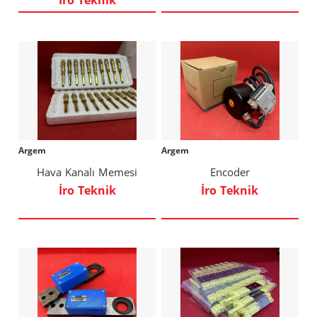
İro Teknik
Argem
Argem
Hava Kanalı Memesi
Encoder
İro Teknik
İro Teknik