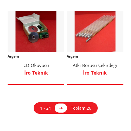
Argem
Argem
CD Okuyucu
Atkı Borusu Çekirdeği
İro Teknik
İro Teknik
1 - 24
Toplam 26