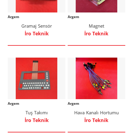
Argem
Argem
Gramaj Sensör
Magnet
İro Teknik
İro Teknik
Argem
Argem
Tuş Takımı
Hava Kanalı Hortumu
İro Teknik
İro Teknik