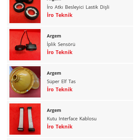
İro Atkı Besleyici Lastik Dişli
İro Teknik
Argem
İplik Sensörü
İro Teknik
Argem
Süper Elf Tas
İro Teknik
Argem
Kutu Interface Kablosu
İro Teknik