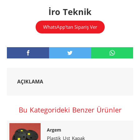
İro Teknik
WhatsApp'tan Sipariş Ver
AÇIKLAMA
Bu Kategorideki Benzer Ürünler
Argem
Plastik Ust Kapak